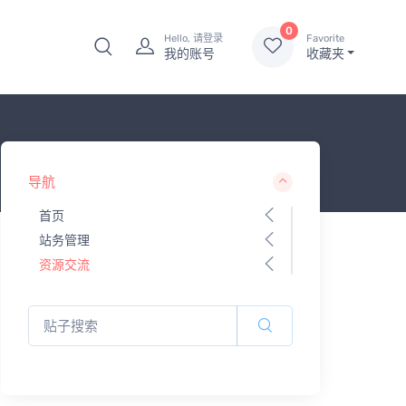
0
Hello, 请登录
Favorite
我的账号
收藏夹
导航
首页
站务管理
资源交流