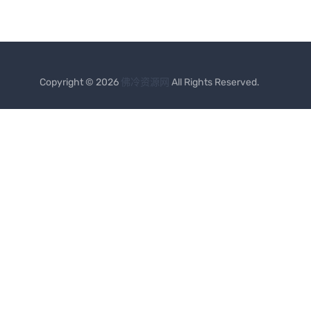
Copyright © 2026
佛冷资源网
All Rights Reserved.