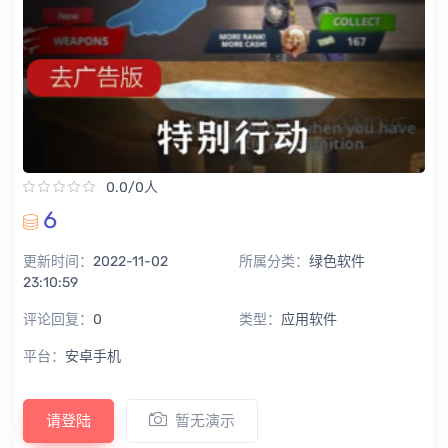
0.0/0人
6
更新时间：
2022-11-02
所属分类：
绿色软件
23:10:59
评论回复：
0
类型：
应用软件
平台：
安卓手机
请登陆
暂无演示