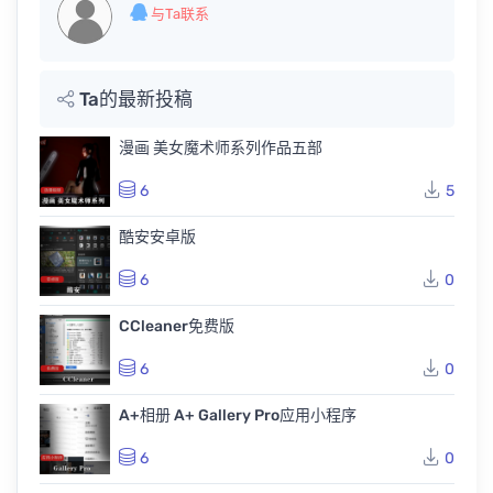
与Ta联系
Ta的最新投稿
漫画 美女魔术师系列作品五部
6
5
酷安安卓版
6
0
CCleaner免费版
6
0
A+相册 A+ Gallery Pro应用小程序
6
0