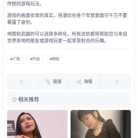
传统的游戏玩法。
游戏的画面非常的真实，将潜伏在各个军营里面可千万不要
暴露了身份。
地图和武器的可以选择多样化，所有这些都将帮助您与来自
世界各地的朋友或游戏玩家一起享受射击的乐趣。
#广告
#行动
#特别
链接
海报
相关推荐
湾
钟
子