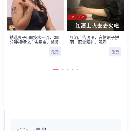
精选妻子口B技术一流，28
红酒广告洗澡，言情瘦子拼
分钟视频含广告暴雷，赶紧
啊，职业精神，观看
下载观看！
免费
免费
admin