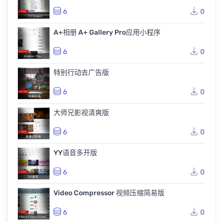
6
0
A+相册 A+ Gallery Pro应用小程序
6
0
特别行动去广告版
6
0
大师兄影视清爽版
6
0
YY语音多开版
6
0
Video Compressor 视频压缩简易版
6
0