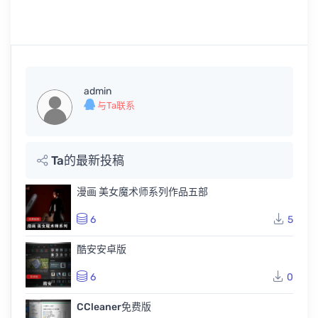
admin
与Ta联系
Ta的最新投稿
漫画 美女魔术师系列作品五部
6
5
酷安安卓版
6
0
CCleaner免费版