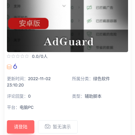
0.0/0人
6
更新时间：
2022-11-02
所属分类：
绿色软件
23:10:20
评论回复：
0
类型：
辅助脚本
平台：
电脑PC
请登陆
暂无演示