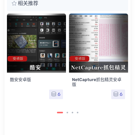
相关推荐
酷安安卓版
NetCapture抓包精灵安卓
版
6
6