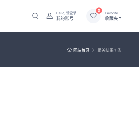
0
Hello, 请登录
Favorite
我的账号
收藏夹
网站首页
相关结果 1 条