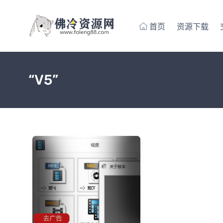
首页
资源下载
“V5”