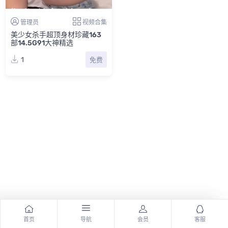
管理员
视频合集
美少女杀手超顶身材珍藏163
部14.5G91大神精选
1
免费
首页
导航
会员
客服