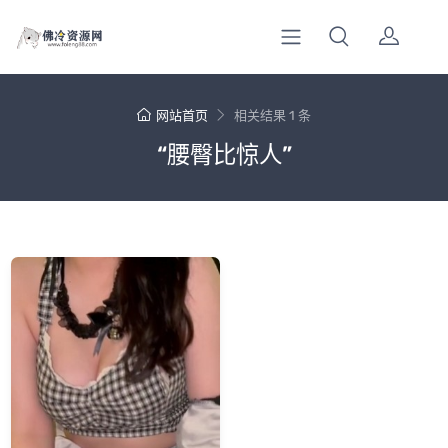
网站首页
相关结果 1 条
“腰臀比惊人”