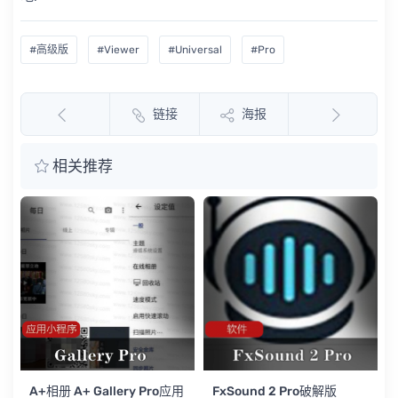
#高级版
#Viewer
#Universal
#Pro
链接
海报
相关推荐
限
A+相册 A+ Gallery Pro应用
FxSound 2 Pro破解版